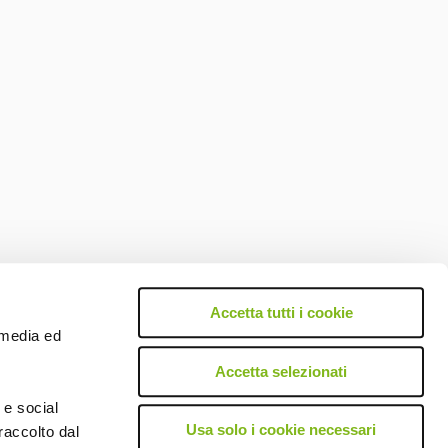
Accetta tutti i cookie
l media ed
Accetta selezionati
 e social
Usa solo i cookie necessari
raccolto dal