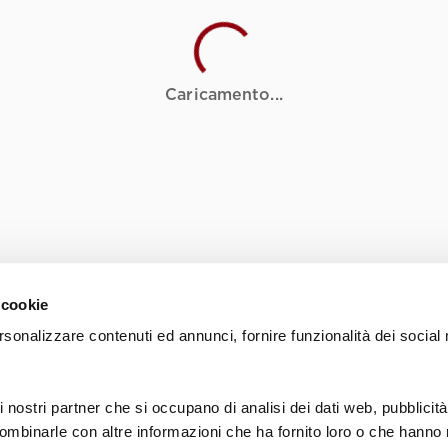
Caricamento...
 cookie
rsonalizzare contenuti ed annunci, fornire funzionalità dei socia
i nostri partner che si occupano di analisi dei dati web, pubblicità
ombinarle con altre informazioni che ha fornito loro o che hanno 